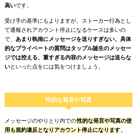
高い
です。
受け手の基準にもよりますが、ストーカー行為とし
て通報されアカウント停止になるケースは多いの
で、
あまり執拗にメッセージを送りすぎない、具体
的なプライベートの質問はタップル誕生のメッセー
ジでは控える、重すぎる内容のメッセージは送らな
い
といった点をには気をつけましょう。
性的な発言や写真
メッセージのやりとり内での
性的な発言や写真の使
用も規約違反となりアカウント停止になります
。