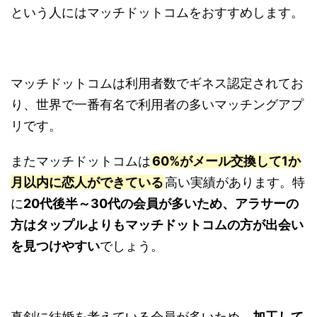
という人にはマッチドットコムをおすすめします。
マッチドットコムは利用者数でギネス認定されてお
り、世界で一番有名で利用者の多いマッチングアプ
リです。
またマッチドットコムは
60%がメール交換して1か
月以内に恋人ができている
高い実績があります。特
に
20代後半～30代の会員が多いため、アラサーの
方はタップルよりもマッチドットコムの方が出会い
を見つけやすい
でしょう。
真剣に結婚を考えている会員が多いため、
加工して