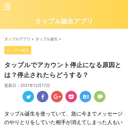
タップル誕生アプリ
タップルアプリ
>
タップル誕生
>
タップル誕生
タップルでアカウント停止になる原因と
は？停止されたらどうする？
更新日：
2021年12月17日
タップル誕生を使っていて、急に今までメッセージ
のやりとりをしていた相手が消えてしまった人もい