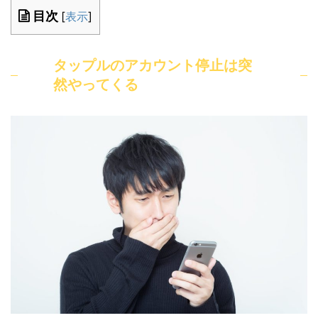
目次
[
表示
]
タップルのアカウント停止は突
然やってくる