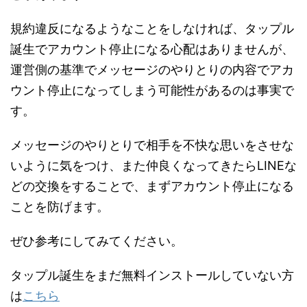
規約違反になるようなことをしなければ、タップル
誕生でアカウント停止になる心配はありませんが、
運営側の基準でメッセージのやりとりの内容でアカ
ウント停止になってしまう可能性があるのは事実で
す。
メッセージのやりとりで相手を不快な思いをさせな
いように気をつけ、また仲良くなってきたらLINEな
どの交換をすることで、まずアカウント停止になる
ことを防げます。
ぜひ参考にしてみてください。
タップル誕生をまだ無料インストールしていない方
は
こちら