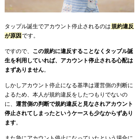
タップル誕生でアカウント停止されるのは
規約違反
が原因
です。
ですので、
この規約に違反することなくタップル誕
生を利用していれば、アカウント停止される心配は
まずありません
。
しかしアカウント停止になる基準は運営側の判断に
よるため、本人が規約違反をしたつもりでないの
に、
運営側の判断で規約違反と見なされアカウント
停止されてしまったというケースも少なからずあり
ます
。
また急にアカウント停止になっていたという場合に