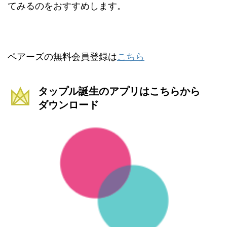
てみるのをおすすめします。
ペアーズの無料会員登録は
こちら
タップル誕生のアプリはこちらから
ダウンロード