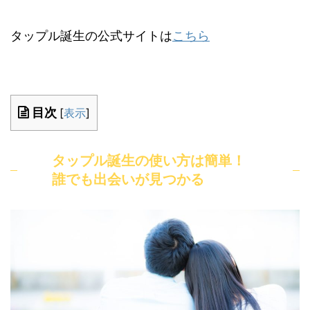
タップル誕生の公式サイトは
こちら
目次
[
表示
]
タップル誕生の使い方は簡単！
誰でも出会いが見つかる